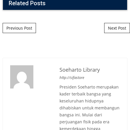
Related Posts
Post navigation
Previous Post
Next Post
Soeharto Library
http://sifastore
Presiden Soeharto merupakan
kader terbaik bangsa yang
keseluruhan hidupnya
dihabiskan untuk membangun
bangsa ini. Mulai dari
perjuangan fisik pada era
kemerdekaan hingga