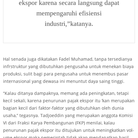
ekspor karena secara langsung dapat
mempengaruhi efisiensi
industri,”katanya.
Hal senada juga dikatakan Fadel Muhamad, tanpa tersedianya
infrstruktur yang dibutuhkan pengusaha untuk menekan biaya
produksi, sulit bagi para pengusaha untuk menembus pasar
internasional yang dewasa ini menuntut daya saing tinggi.
“Kalau ditanya dampaknya, memang ada peningkatan, tetapi
kecil sekali, karena penurunan pajak ekspor itu ‘kan merupakan
bagian kecil dari faktor-faktor yang dibutuhkan oleh dunia
usaha,” tegasnya. Tadjoeddin yang merupakan anggota Komisi
VI dari Fraksi Karya Pembangunan (FKP) menilai, kalau
penurunan pajak ekspor itu ditujukan untuk meningkatkan vol­
ume ekspor maka pemerintah tidak akan mendapatkan basil