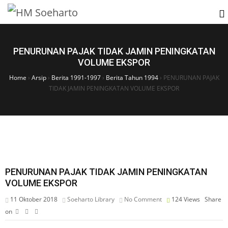
PENURUNAN PAJAK TIDAK JAMIN PENINGKATAN
VOLUME EKSPOR
Home
›
Arsip
›
Berita 1991-1997
›
Berita Tahun 1994
›
PENURUNAN PAJAK
TIDAK JAMIN PENINGKATAN VOLUME EKSPOR
PENURUNAN PAJAK TIDAK JAMIN PENINGKATAN
VOLUME EKSPOR
11 Oktober 2018
Soeharto Library
No Comment
124
Views
Share
on