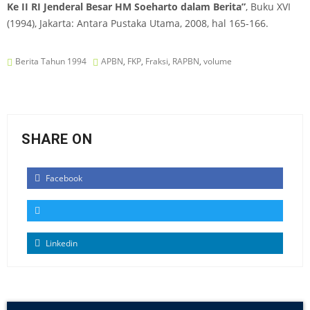
Ke II RI Jenderal Besar HM Soeharto dalam Berita”
, Buku XVI
(1994), Jakarta: Antara Pustaka Utama, 2008, hal 165-166.
Berita Tahun 1994
APBN
,
FKP
,
Fraksi
,
RAPBN
,
volume
SHARE ON
Facebook
Linkedin