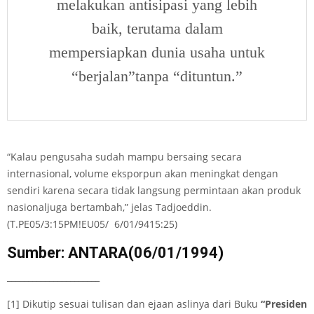
melakukan antisipasi yang lebih
baik, terutama dalam
mempersiapkan dunia usaha untuk
“berjalan”tanpa “dituntun.”
“Kalau pengusaha sudah mampu bersaing secara
internasional, volume eksporpun akan meningkat dengan
sendiri karena secara tidak langsung permintaan akan produk
nasionaljuga bertambah,” jelas Tadjoeddin.
(T.PE05/3:15PM!EU05/ 6/01/9415:25)
Sumber: ANTARA(06/01/1994)
______________________
[1] Dikutip sesuai tulisan dan ejaan aslinya dari Buku
“Presiden