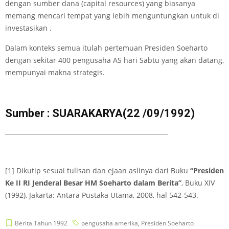
dengan sumber dana (capital resources) yang biasanya
memang mencari tempat yang lebih menguntungkan untuk di
investasikan .
Dalam konteks semua itulah pertemuan Presiden Soeharto
dengan sekitar 400 pengusaha AS hari Sabtu yang akan datang,
mempunyai makna strategis.
Sumber : SUARAKARYA(22 /09/1992)
_____________________________________________________
[1]
Dikutip sesuai tulisan dan ejaan aslinya dari Buku
“Presiden
Ke II RI Jenderal Besar HM Soeharto dalam Berita”
, Buku XIV
(1992), Jakarta: Antara Pustaka Utama, 2008, hal 542-543.
Berita Tahun 1992
pengusaha amerika
,
Presiden Soeharto