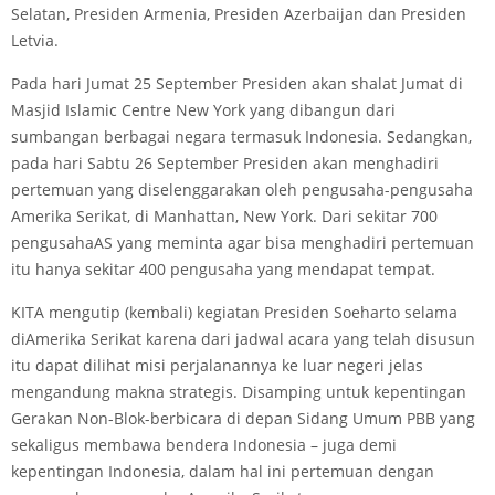
Selatan, Presiden Armenia, Presiden Azerbaijan dan Presiden
Letvia.
Pada hari Jumat 25 September Presiden akan shalat Jumat di
Masjid Islamic Centre New York yang dibangun dari
sumbangan berbagai negara termasuk Indonesia. Sedangkan,
pada hari Sabtu 26 September Presiden akan menghadiri
pertemuan yang diselenggarakan oleh pengusaha-pengusaha
Amerika Serikat, di Manhattan, New York. Dari sekitar 700
pengusahaAS yang meminta agar bisa menghadiri pertemuan
itu hanya sekitar 400 pengusaha yang mendapat tempat.
KITA mengutip (kembali) kegiatan Presiden Soeharto selama
diAmerika Serikat karena dari jadwal acara yang telah disusun
itu dapat dilihat misi perjalanannya ke luar negeri jelas
mengandung makna strategis. Disamping untuk kepentingan
Gerakan Non-Blok-berbicara di depan Sidang Umum PBB yang
sekaligus membawa bendera Indonesia – juga demi
kepentingan Indonesia, dalam hal ini pertemuan dengan