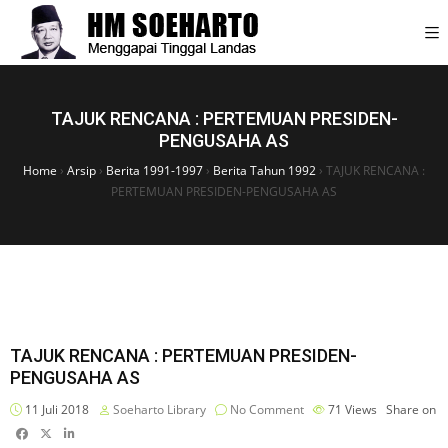
TAJUK RENCANA : PERTEMUAN PRESIDEN-
PENGUSAHA AS
Home
›
Arsip
›
Berita 1991-1997
›
Berita Tahun 1992
›
TAJUK RENCANA :
PERTEMUAN PRESIDEN-PENGUSAHA AS
TAJUK RENCANA : PERTEMUAN PRESIDEN-
PENGUSAHA AS
11 Juli 2018
Soeharto Library
No Comment
71
Views
Share on