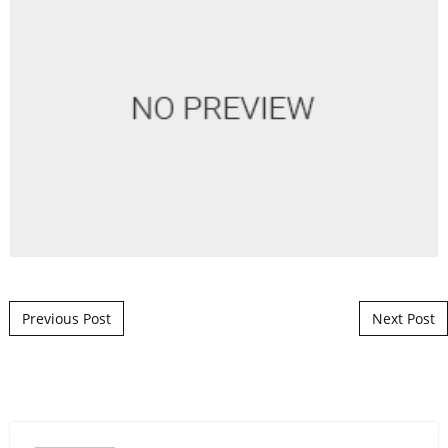
Post navigation
Previous Post
Next Post