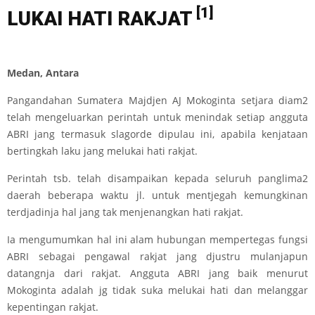
[1]
LUKAI HATI RAKJAT
Medan, Antara
Pangandahan Sumatera Majdjen AJ Mokoginta setjara diam2
telah mengeluarkan perintah untuk menindak setiap angguta
ABRI jang termasuk slagorde dipulau ini, apabila kenjataan
bertingkah laku jang melukai hati rakjat.
Perintah tsb. telah disampaikan kepada seluruh panglima2
daerah beberapa waktu jl. untuk mentjegah kemungkinan
terdjadinja hal jang tak menjenangkan hati rakjat.
Ia mengumumkan hal ini alam hubungan mempertegas fungsi
ABRI sebagai pengawal rakjat jang djustru mulanjapun
datangnja dari rakjat. Angguta ABRI jang baik menurut
Mokoginta adalah jg tidak suka melukai hati dan melanggar
kepentingan rakjat.