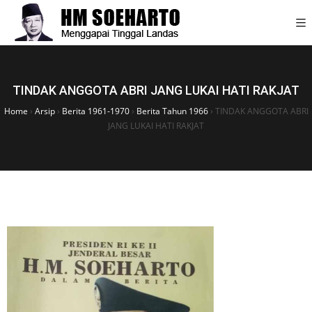
TINDAK ANGGOTA ABRI JANG LUKAI HATI RAKJAT
Home
›
Arsip
›
Berita 1961-1970
›
Berita Tahun 1966
›
TINDAK ANGGOTA ABRI
JANG LUKAI HATI RAKJAT