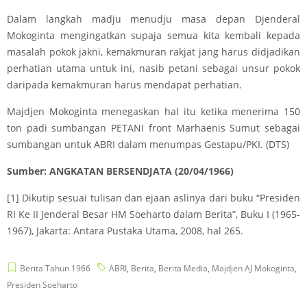
Dalam langkah madju menudju masa depan Djenderal
Mokoginta mengingatkan supaja semua kita kembali kepada
masalah pokok jakni, kemakmuran rakjat jang harus didjadikan
perhatian utama untuk ini, nasib petani sebagai unsur pokok
daripada kemakmuran harus mendapat perhatian.
Majdjen Mokoginta menegaskan hal itu ketika menerima 150
ton padi sumbangan PETANI front Marhaenis Sumut sebagai
sumbangan untuk ABRI dalam menumpas Gestapu/PKI. (DTS)
Sumber: ANGKATAN BERSENDJATA (20/04/1966)
[1]
Dikutip sesuai tulisan dan ejaan aslinya dari buku “Presiden
RI Ke II Jenderal Besar HM Soeharto dalam Berita”, Buku I (1965-
1967), Jakarta: Antara Pustaka Utama, 2008, hal 265.
Berita Tahun 1966
ABRI
,
Berita
,
Berita Media
,
Majdjen AJ Mokoginta
,
Presiden Soeharto