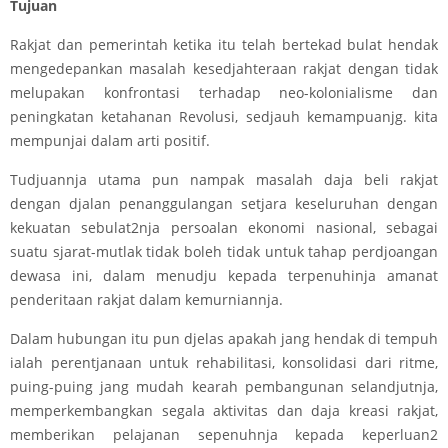
Tujuan
Rakjat dan pemerintah ketika itu telah bertekad bulat hendak
mengedepankan masalah kesedjahteraan rakjat dengan tidak
melupakan konfrontasi terhadap neo-kolonialisme dan
peningkatan ketahanan Revolusi, sedjauh kemampuanjg. kita
mempunjai dalam arti positif.
Tudjuannja utama pun nampak masalah daja beli rakjat
dengan djalan penanggulangan setjara keseluruhan dengan
kekuatan sebulat2nja persoalan ekonomi nasional, sebagai
suatu sjarat-mutlak tidak boleh tidak untuk tahap perdjoangan
dewasa ini, dalam menudju kepada terpenuhinja amanat
penderitaan rakjat dalam kemurniannja.
Dalam hubungan itu pun djelas apakah jang hendak di tempuh
ialah perentjanaan untuk rehabilitasi, konsolidasi dari ritme,
puing-puing jang mudah kearah pembangunan selandjutnja,
memperkembangkan segala aktivitas dan daja kreasi rakjat,
memberikan pelajanan sepenuhnja kepada keperluan2