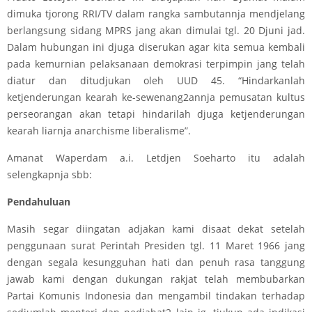
dimuka tjorong RRI/TV dalam rangka sambutannja mendjelang
berlangsung sidang MPRS jang akan dimulai tgl. 20 Djuni jad.
Dalam hubungan ini djuga diserukan agar kita semua kembali
pada kemurnian pelaksanaan demokrasi terpimpin jang telah
diatur dan ditudjukan oleh UUD 45. “Hindarkanlah
ketjenderungan kearah ke-sewenang2annja pemusatan kultus
perseorangan akan tetapi hindarilah djuga ketjenderungan
kearah liarnja anarchisme liberalisme”.
Amanat Waperdam a.i. Letdjen Soeharto itu adalah
selengkapnja sbb:
Pendahuluan
Masih segar diingatan adjakan kami disaat dekat setelah
penggunaan surat Perintah Presiden tgl. 11 Maret 1966 jang
dengan segala kesungguhan hati dan penuh rasa tanggung
jawab kami dengan dukungan rakjat telah membubarkan
Partai Komunis Indonesia dan mengambil tindakan terhadap