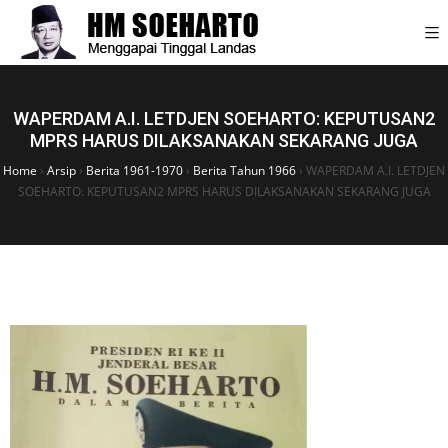
WAPERDAM A.I. LETDJEN SOEHARTO: KEPUTUSAN2
MPRS HARUS DILAKSANAKAN SEKARANG JUGA
Home
›
Arsip
›
Berita 1961-1970
›
Berita Tahun 1966
›
WAPERDAM A.I. LETDJEN
SOEHARTO: KEPUTUSAN2 MPRS HARUS DILAKSANAKAN SEKARANG JUGA