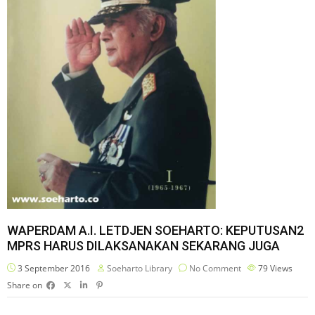
WAPERDAM A.I. LETDJEN SOEHARTO: KEPUTUSAN2
MPRS HARUS DILAKSANAKAN SEKARANG JUGA
3 September 2016
Soeharto Library
No Comment
79
Views
Share on