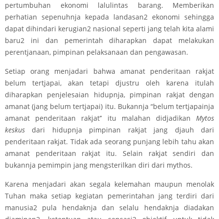
pertumbuhan ekonomi lalulintas barang. Memberikan
perhatian sepenuhnja kepada landasan2 ekonomi sehingga
dapat dihindari kerugian2 nasional seperti jang telah kita alami
baru2 ini dan pemerintah diharapkan dapat melakukan
perentjanaan, pimpinan pelaksanaan dan pengawasan.
Setiap orang menjadari bahwa amanat penderitaan rakjat
belum tertjapai, akan tetapi djustru oleh karena itulah
diharapkan penjelesaian hidupnja, pimpinan rakjat dengan
amanat (jang belum tertjapai) itu. Bukannja “belum tertjapainja
amanat penderitaan rakjat’’ itu malahan didjadikan
Mytos
keskus
dari hidupnja pimpinan rakjat jang djauh dari
penderitaan rakjat. Tidak ada seorang punjang lebih tahu akan
amanat penderitaan rakjat itu. Selain rakjat sendiri dan
bukannja pemimpin jang mengsterilkan diri dari mythos.
Karena menjadari akan segala kelemahan maupun menolak
Tuhan maka setiap kegiatan pemerintahan jang terdiri dari
manusia2 pula hendaknja dan selalu hendaknja diadakan