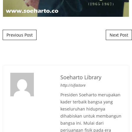
Post navigation
Previous Post
Next Post
Soeharto Library
http://sifastore
Presiden Soeharto merupakan
kader terbaik bangsa yang
keseluruhan hidupnya
dihabiskan untuk membangun
bangsa ini. Mulai dari
perjuangan fisik pada era