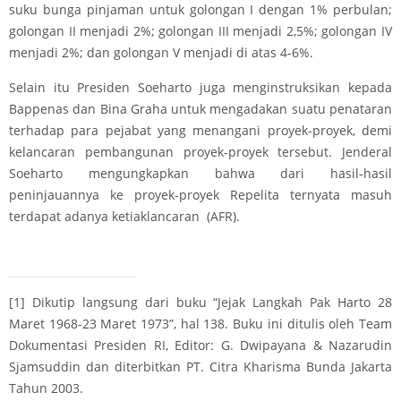
suku bunga pinjaman untuk golongan I dengan 1% perbulan;
golongan II menjadi 2%; golongan III menjadi 2,5%; golongan IV
menjadi 2%; dan golongan V menjadi di atas 4-6%.
Selain itu Presiden Soeharto juga menginstruksikan kepada
Bappenas dan Bina Graha untuk mengadakan suatu penataran
terhadap para pejabat yang menangani proyek-proyek, demi
kelancaran pembangunan proyek-proyek tersebut. Jenderal
Soeharto mengungkapkan bahwa dari hasil-hasil
peninjauannya ke proyek-proyek Repelita ternyata masuh
terdapat adanya ketiaklancaran (AFR).
[1]
Dikutip langsung dari buku “Jejak Langkah Pak Harto 28
Maret 1968-23 Maret 1973”, hal 138. Buku ini ditulis oleh Team
Dokumentasi Presiden RI, Editor: G. Dwipayana & Nazarudin
Sjamsuddin dan diterbitkan PT. Citra Kharisma Bunda Jakarta
Tahun 2003.