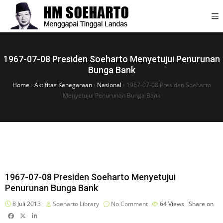
1967-07-08 Presiden Soeharto Menyetujui Penurunan
Bunga Bank
Home
›
Aktifitas Kenegaraan
›
Nasional
›
1967-07-08 Presiden Soeharto
Menyetujui Penurunan Bunga Bank
1967-07-08 Presiden Soeharto Menyetujui
Penurunan Bunga Bank
8 Juli 2013
Soeharto Library
No Comment
64
Views
Share on