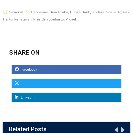
Nasional
Bappenas
,
Bina Graha
,
Bunga Bank
,
Jenderal Soeharto
,
Pak
Harto
,
Penataran
,
Presiden Soeharto
,
Proyek
SHARE ON
Facebook
Linkedin
Related Posts