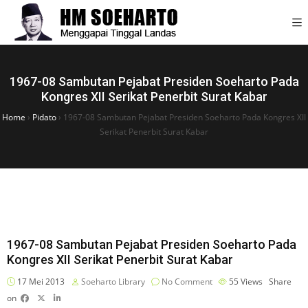
1967-08 Sambutan Pejabat Presiden Soeharto Pada
Kongres XII Serikat Penerbit Surat Kabar
Home
›
Pidato
›
1967-08 Sambutan Pejabat Presiden Soeharto Pada Kongres XII
Serikat Penerbit Surat Kabar
1967-08 Sambutan Pejabat Presiden Soeharto Pada
Kongres XII Serikat Penerbit Surat Kabar
17 Mei 2013
Soeharto Library
No Comment
55
Views
Share
on