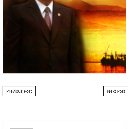
Post navigation
Previous Post
Next Post