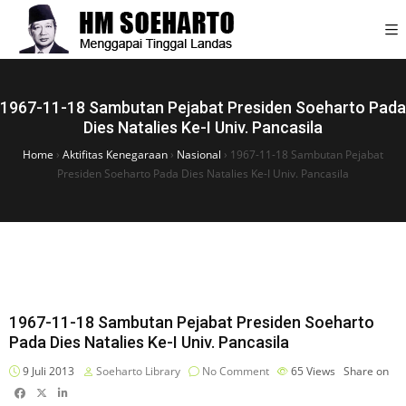
1967-11-18 Sambutan Pejabat Presiden Soeharto Pada
Dies Natalies Ke-I Univ. Pancasila
Home
›
Aktifitas Kenegaraan
›
Nasional
›
1967-11-18 Sambutan Pejabat
Presiden Soeharto Pada Dies Natalies Ke-I Univ. Pancasila
1967-11-18 Sambutan Pejabat Presiden Soeharto
Pada Dies Natalies Ke-I Univ. Pancasila
9 Juli 2013
Soeharto Library
No Comment
65
Views
Share on