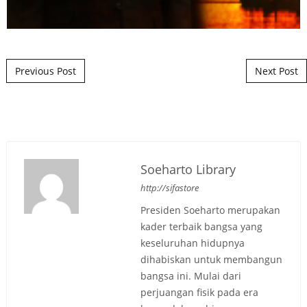
Post navigation
Previous Post
Next Post
Soeharto Library
http://sifastore
Presiden Soeharto merupakan
kader terbaik bangsa yang
keseluruhan hidupnya
dihabiskan untuk membangun
bangsa ini. Mulai dari
perjuangan fisik pada era