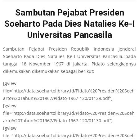
Sambutan Pejabat Presiden
Soeharto Pada Dies Natalies Ke-I
Universitas Pancasila
Sambutan Pejabat Presiden Republik Indonesia Jenderal
Soeharto Pada Dies Natalies Ke-I Universitas Pancasila, pada
tanggal 18 November 1967 di Jakarta. Pidato selengkapnya
dikemukakan dikemukakan sebagai berikut:
[gview
file=”http://data.soehartolibrary.id/Pidato%20Presiden%20Soeh
arto%20Tahun%201967/Pidato-1967-120/01129.pdf”]
[gview
file=”http://data.soehartolibrary.id/Pidato%20Presiden%20Soeh
arto%20Tahun%201967/Pidato-1967-120/01130.pdf”]
[gview
file=”http://data.soehartolibrary.id/Pidato%20Presiden%20Soeh