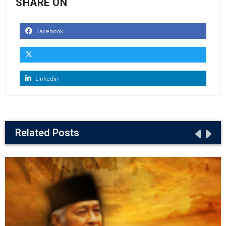
SHARE ON
Facebook
Linkedin
Related Posts