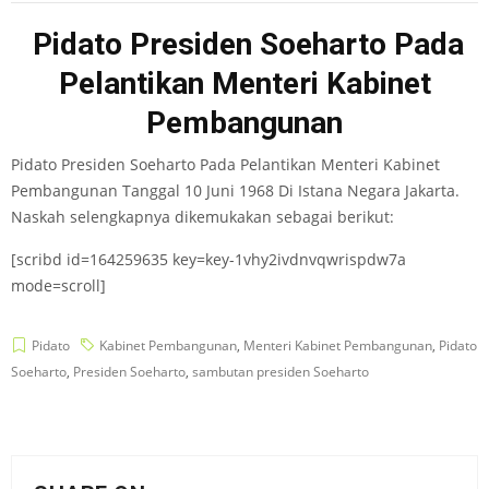
Pidato Presiden Soeharto Pada
Pelantikan Menteri Kabinet
Pembangunan
Pidato Presiden Soeharto Pada Pelantikan Menteri Kabinet
Pembangunan Tanggal 10 Juni 1968 Di Istana Negara Jakarta.
Naskah selengkapnya dikemukakan sebagai berikut:
[scribd id=164259635 key=key-1vhy2ivdnvqwrispdw7a
mode=scroll]
Pidato
Kabinet Pembangunan
,
Menteri Kabinet Pembangunan
,
Pidato
Soeharto
,
Presiden Soeharto
,
sambutan presiden Soeharto