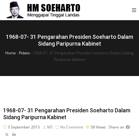
1968-07- 31 Pengarahan Presiden Soeharto Dalam
Sidang Paripurna Kabinet
Home
›
Pidato
›
1968-07- 31 Pengarahan Presiden Soeharto Dalam Sidang
Paripurna Kabinet
1968-07- 31 Pengarahan Presiden Soeharto Dalam
Sidang Paripurna Kabinet
3 September 2013
MS
No Comment
58
Views
Share on