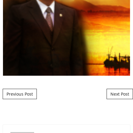
Post navigation
Previous Post
Next Post