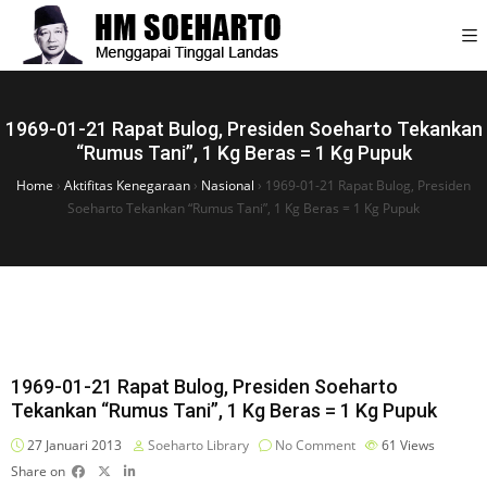
1969-01-21 Rapat Bulog, Presiden Soeharto Tekankan
“Rumus Tani”, 1 Kg Beras = 1 Kg Pupuk
Home
›
Aktifitas Kenegaraan
›
Nasional
›
1969-01-21 Rapat Bulog, Presiden
Soeharto Tekankan “Rumus Tani”, 1 Kg Beras = 1 Kg Pupuk
1969-01-21 Rapat Bulog, Presiden Soeharto
Tekankan “Rumus Tani”, 1 Kg Beras = 1 Kg Pupuk
27 Januari 2013
Soeharto Library
No Comment
61
Views
Share on