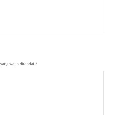
 yang wajib ditandai
*