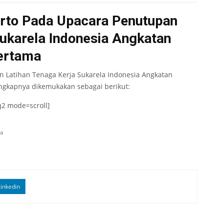
rto Pada Upacara Penutupan
Sukarela Indonesia Angkatan
ertama
 Latihan Tenaga Kerja Sukarela Indonesia Angkatan
engkapnya dikemukakan sebagai berikut:
q2 mode=scroll]
la
inkedin