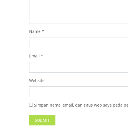
Name
*
Email
*
Website
Simpan nama, email, dan situs web saya pada p