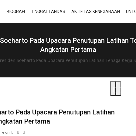
BIOGRAFI
TINGGAL LANDAS
AKTIFITAS KENEGARAAN
UNTO
oeharto Pada Upacara Penutupan Latihan Te
Angkatan Pertama
residen Soeharto Pada Upacara Penutupan Latihan Tenaga Kerja S
arto Pada Upacara Penutupan Latihan
Angkatan Pertama
re on