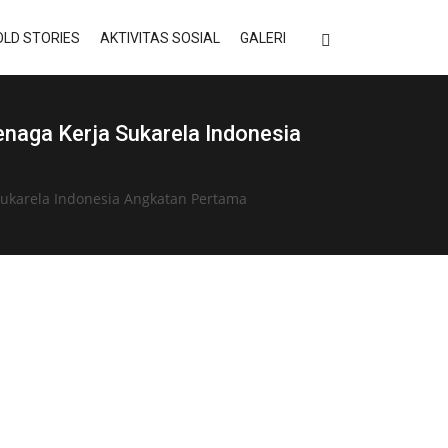
LD STORIES
AKTIVITAS SOSIAL
GALERI
naga Kerja Sukarela Indonesia
ukarela Indonesia Angkatan Pertama