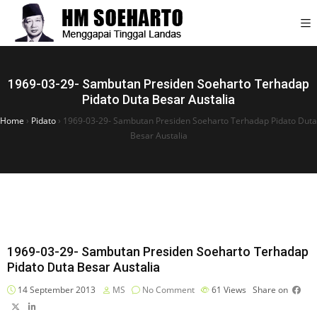
1969-03-29- Sambutan Presiden Soeharto Terhadap
Pidato Duta Besar Austalia
Home
›
Pidato
›
1969-03-29- Sambutan Presiden Soeharto Terhadap Pidato Duta
Besar Austalia
1969-03-29- Sambutan Presiden Soeharto Terhadap
Pidato Duta Besar Austalia
14 September 2013
MS
No Comment
61
Views
Share on