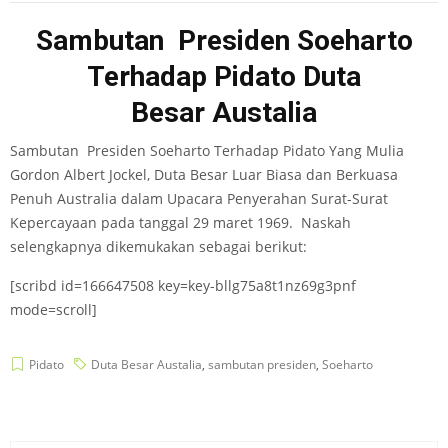
Sambutan Presiden Soeharto
Terhadap Pidato Duta
Besar Austalia
Sambutan Presiden Soeharto Terhadap Pidato Yang Mulia
Gordon Albert Jockel, Duta Besar Luar Biasa dan Berkuasa
Penuh Australia dalam Upacara Penyerahan Surat-Surat
Kepercayaan pada tanggal 29 maret 1969. Naskah
selengkapnya dikemukakan sebagai berikut:
[scribd id=166647508 key=key-bllg75a8t1nz69g3pnf
mode=scroll]
Pidato
Duta Besar Austalia
,
sambutan presiden
,
Soeharto