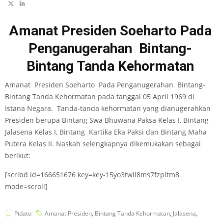
Amanat Presiden Soeharto Pada
Penganugerahan Bintang-
Bintang Tanda Kehormatan
Amanat Presiden Soeharto Pada Penganugerahan Bintang-
Bintang Tanda Kehormatan pada tanggal 05 April 1969 di
Istana Negara. Tanda-tanda kehormatan yang dianugerahkan
Presiden berupa Bintang Swa Bhuwana Paksa Kelas I, Bintang
Jalasena Kelas I, Bintang Kartika Eka Paksi dan Bintang Maha
Putera Kelas II. Naskah selengkapnya dikemukakan sebagai
berikut:
[scribd id=166651676 key=key-15yo3twll8ms7fzpltm8
mode=scroll]
Pidato
Amanat Presiden
,
Bintang Tanda Kehormatan
,
Jalasena
,