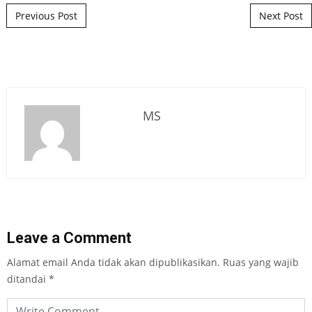
Post navigation
Previous Post
Next Post
MS
Leave a Comment
Alamat email Anda tidak akan dipublikasikan.
Ruas yang wajib
ditandai
*