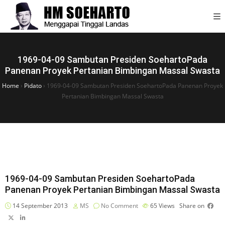
1969-04-09 Sambutan Presiden SoehartoPada
Panenan Proyek Pertanian Bimbingan Massal Swasta
Home
›
Pidato
›
1969-04-09 Sambutan Presiden SoehartoPada Panenan Proyek
Pertanian Bimbingan Massal Swasta
1969-04-09 Sambutan Presiden SoehartoPada
Panenan Proyek Pertanian Bimbingan Massal Swasta
14 September 2013
MS
No Comment
65
Views
Share on