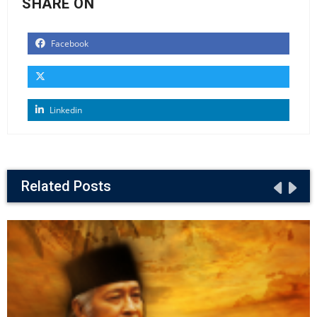
SHARE ON
Facebook
Linkedin
Related Posts