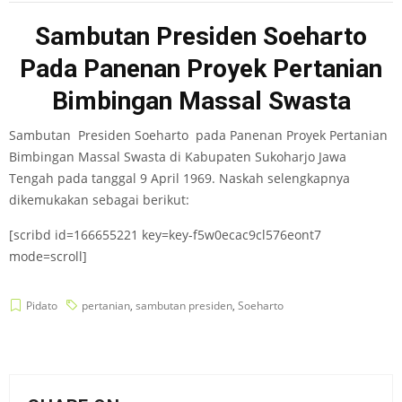
Sambutan Presiden Soeharto
Pada Panenan Proyek Pertanian
Bimbingan Massal Swasta
Sambutan Presiden Soeharto pada Panenan Proyek Pertanian
Bimbingan Massal Swasta di Kabupaten Sukoharjo Jawa
Tengah pada tanggal 9 April 1969. Naskah selengkapnya
dikemukakan sebagai berikut:
[scribd id=166655221 key=key-f5w0ecac9cl576eont7
mode=scroll]
Pidato
pertanian
,
sambutan presiden
,
Soeharto