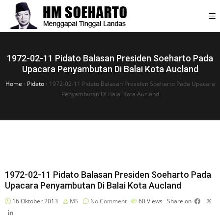
1972-02-11 Pidato Balasan Presiden Soeharto Pada
Upacara Penyambutan Di Balai Kota Aucland
Home
›
Pidato
›
1972-02-11 Pidato Balasan Presiden Soeharto Pada Upacara
Penyambutan Di Balai Kota Aucland
1972-02-11 Pidato Balasan Presiden Soeharto Pada
Upacara Penyambutan Di Balai Kota Aucland
16 Oktober 2013
MS
No Comment
60
Views
Share on