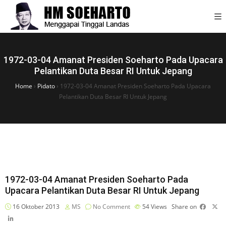
1972-03-04 Amanat Presiden Soeharto Pada Upacara
Pelantikan Duta Besar RI Untuk Jepang
Home
›
Pidato
›
1972-03-04 Amanat Presiden Soeharto Pada Upacara
Pelantikan Duta Besar RI Untuk Jepang
1972-03-04 Amanat Presiden Soeharto Pada
Upacara Pelantikan Duta Besar RI Untuk Jepang
16 Oktober 2013
MS
No Comment
54
Views
Share on