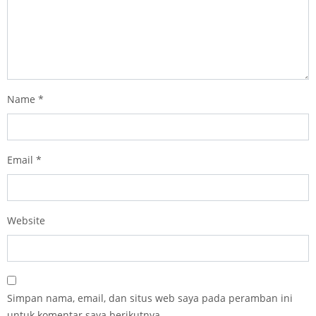
Name
*
Email
*
Website
Simpan nama, email, dan situs web saya pada peramban ini
untuk komentar saya berikutnya.