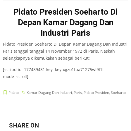
Pidato Presiden Soeharto Di
Depan Kamar Dagang Dan
Industri Paris
Pidato Presiden Soeharto Di Depan Kamar Dagang Dan Industri
Paris tanggal tanggal 14 November 1972 di Paris. Naskah
selengkapnya dikemukakan sebagai berikut:
[scribd id=177489431 key=key-xgzo1fpa71275wl9l1t
mode=scroll]
Pidato
Kamar Dagang Dan Industri
,
Paris
,
Pidato Presiden
,
Soeharto
SHARE ON