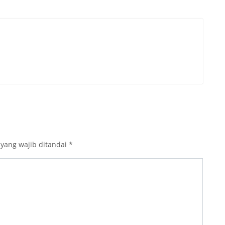
 yang wajib ditandai
*