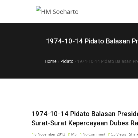
1974-10-14 Pidato Balasan P
Home
›
Pidato
›
1974-10-14 Pidato Balasan P
1974-10-14 Pidato Balasan Presi
Surat-Surat Kepercayaan Dubes Ra
8 November 2013
MS
No Comment
55
Views
Shar