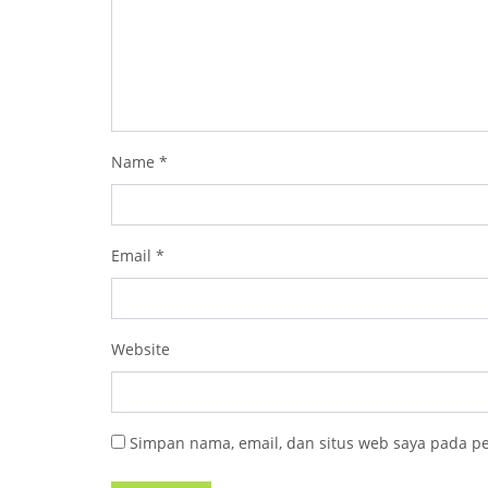
Name
*
Email
*
Website
Simpan nama, email, dan situs web saya pada p