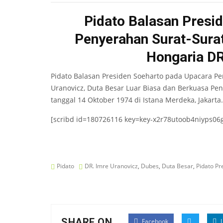
Pidato Balasan Presi
Penyerahan Surat-Sura
Hongaria DR
Pidato Balasan Presiden Soeharto pada Upacara P
Uranovicz, Duta Besar Luar Biasa dan Berkuasa Pe
tanggal 14 Oktober 1974 di Istana Merdeka, Jakart
[scribd id=180726116 key=key-x2r78utoob4niyps06
Pidato
DR. Imre Uranovicz
,
Dubes
,
Duta Besar
,
Pidato Pr
SHARE ON
Facebook
L