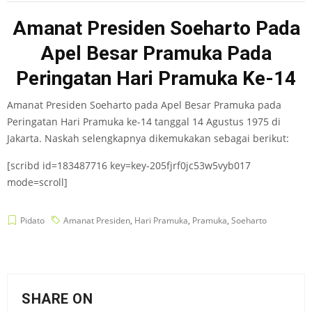
Amanat Presiden Soeharto Pada
Apel Besar Pramuka Pada
Peringatan Hari Pramuka Ke-14
Amanat Presiden Soeharto pada Apel Besar Pramuka pada
Peringatan Hari Pramuka ke-14 tanggal 14 Agustus 1975 di
Jakarta. Naskah selengkapnya dikemukakan sebagai berikut:
[scribd id=183487716 key=key-205fjrf0jc53w5vyb017
mode=scroll]
Pidato
Amanat Presiden
,
Hari Pramuka
,
Pramuka
,
Soeharto
SHARE ON