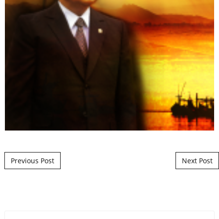
Post navigation
Previous Post
Next Post