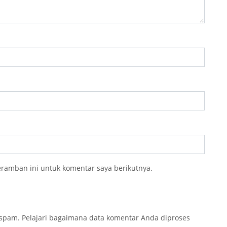
eramban ini untuk komentar saya berikutnya.
 spam.
Pelajari bagaimana data komentar Anda diproses