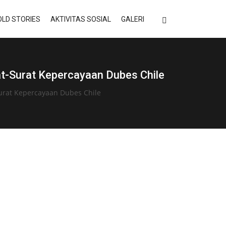
LD STORIES
AKTIVITAS SOSIAL
GALERI
t-Surat Kepercayaan Dubes Chile
urat Kepercayaan Dubes Chile