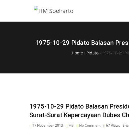
1975-10-29 Pidato Balasan Pres
Home
›
Pidato
›
1975-10-29 Pi
1975-10-29 Pidato Balasan Presi
Surat-Surat Kepercayaan Dubes Ch
17 November 2013
MS
No Comment
67
Views
Sha