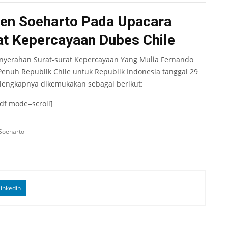
den Soeharto Pada Upacara
at Kepercayaan Dubes Chile
enyerahan Surat-surat Kepercayaan Yang Mulia Fernando
Penuh Republik Chile untuk Republik Indonesia tanggal 29
elengkapnya dikemukakan sebagai berikut:
df mode=scroll]
Soeharto
inkedin