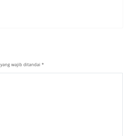
 yang wajib ditandai
*