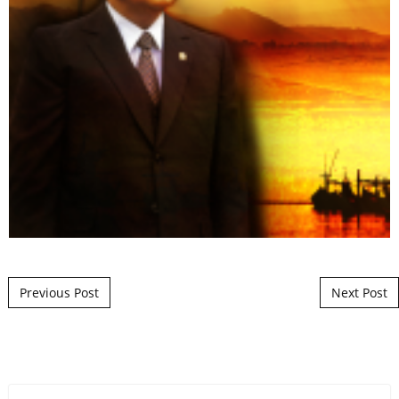
Post navigation
Previous Post
Next Post