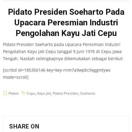
Pidato Presiden Soeharto Pada
Upacara Peresmian Industri
Pengolahan Kayu Jati Cepu
Pidato Presiden Soeharto pada Upacara Peresmian Industri
Pengolahan Kayu Jati Cepu tanggal 9 Juni 1976 di Cepu Jawa
Tengah. Naskah selengkapnya dikemukakan sebagai berikut:
[scribd id=185356146 key=key-rnm7a9wpbc9xggmlywc
mode=scroll]
Pidato
Cepu
,
Kayu Jati
,
Pidato Presiden
,
Soeharto
SHARE ON