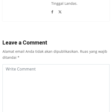
Tinggal Landas.
Leave a Comment
Alamat email Anda tidak akan dipublikasikan.
Ruas yang wajib
ditandai
*