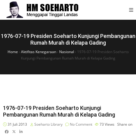
1976-07-19 Presiden Soeharto Kunjungi Pembangunan
Rumah Murah di Kelapa Gading
Home
›
Aktifitas Kenegaraan
›
Nasional
›
1976-07-19 Presiden Soeharto
Kunjungi Pembangunan Rumah Murah di Kelapa Gading
1976-07-19 Presiden Soeharto Kunjungi
Pembangunan Rumah Murah di Kelapa Gading
31 Juli 2013
Soeharto Library
No Comment
73
Views
Share on