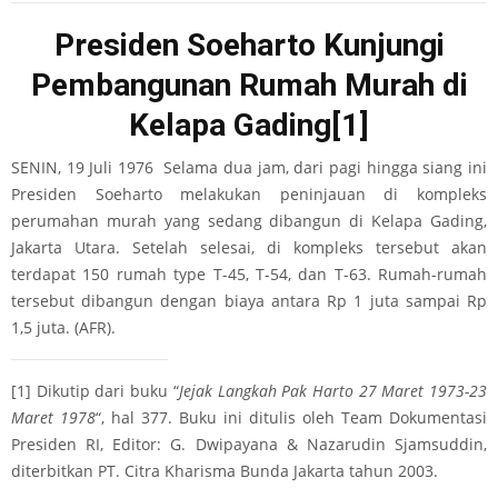
Presiden Soeharto Kunjungi
Pembangunan Rumah Murah di
Kelapa Gading
[1]
SENIN, 19 Juli 1976 Selama dua jam, dari pagi hingga siang ini
Presiden Soeharto melakukan peninjauan di kompleks
perumahan murah yang sedang dibangun di Kelapa Gading,
Jakarta Utara. Setelah selesai, di kompleks tersebut akan
terdapat 150 rumah type T-45, T-54, dan T-63. Rumah-rumah
tersebut dibangun dengan biaya antara Rp 1 juta sampai Rp
1,5 juta. (AFR).
[1]
Dikutip dari buku “
Jejak Langkah Pak Harto 27 Maret 1973-23
Maret 1978
“, hal 377. Buku ini ditulis oleh Team Dokumentasi
Presiden RI, Editor: G. Dwipayana & Nazarudin Sjamsuddin,
diterbitkan PT. Citra Kharisma Bunda Jakarta tahun 2003.