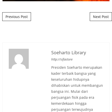
Post navigation
Previous Post
Next Post
Soeharto Library
http://sifastore
Presiden Soeharto merupakan
kader terbaik bangsa yang
keseluruhan hidupnya
dihabiskan untuk membangun
bangsa ini. Mulai dari
perjuangan fisik pada era
kemerdekaan hingga
perjuangan terwujudnya