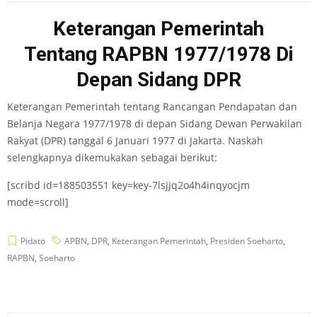
Keterangan Pemerintah
Tentang RAPBN 1977/1978 Di
Depan Sidang DPR
Keterangan Pemerintah tentang Rancangan Pendapatan dan
Belanja Negara 1977/1978 di depan Sidang Dewan Perwakilan
Rakyat (DPR) tanggal 6 Januari 1977 di Jakarta. Naskah
selengkapnya dikemukakan sebagai berikut:
[scribd id=188503551 key=key-7lsjjq2o4h4inqyocjm
mode=scroll]
Pidato
APBN
,
DPR
,
Keterangan Pemerintah
,
Presiden Soeharto
,
RAPBN
,
Soeharto