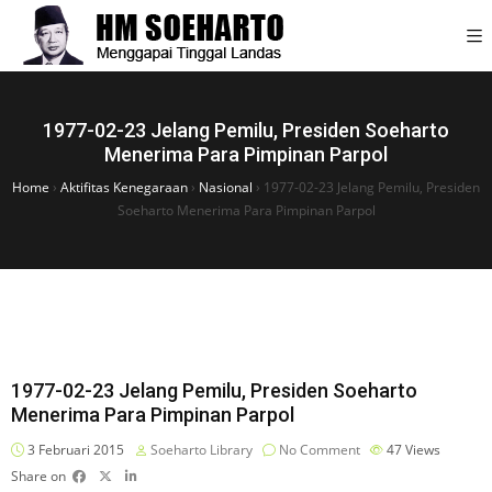
1977-02-23 Jelang Pemilu, Presiden Soeharto
Menerima Para Pimpinan Parpol
Home
›
Aktifitas Kenegaraan
›
Nasional
›
1977-02-23 Jelang Pemilu, Presiden
Soeharto Menerima Para Pimpinan Parpol
1977-02-23 Jelang Pemilu, Presiden Soeharto
Menerima Para Pimpinan Parpol
3 Februari 2015
Soeharto Library
No Comment
47
Views
Share on