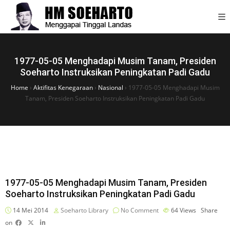
1977-05-05 Menghadapi Musim Tanam, Presiden
Soeharto Instruksikan Peningkatan Padi Gadu
Home
›
Aktifitas Kenegaraan
›
Nasional
›
1977-05-05 Menghadapi Musim
Tanam, Presiden Soeharto Instruksikan Peningkatan Padi Gadu
1977-05-05 Menghadapi Musim Tanam, Presiden
Soeharto Instruksikan Peningkatan Padi Gadu
14 Mei 2014
Soeharto Library
No Comment
64
Views
Share
on