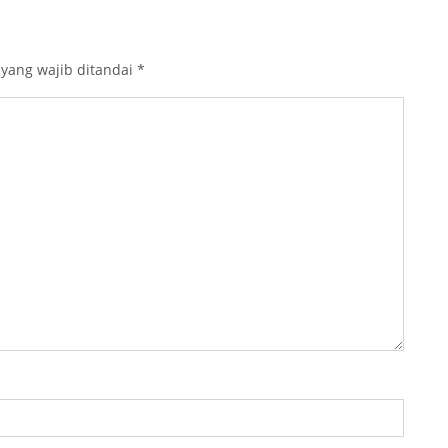
 yang wajib ditandai
*