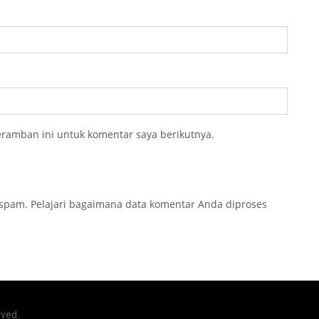
eramban ini untuk komentar saya berikutnya.
 spam.
Pelajari bagaimana data komentar Anda diproses
rved.