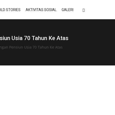
LD STORIES
AKTIVITAS SOSIAL
GALERI
iun Usia 70 Tahun Ke Atas
ngan Pensiun Usia 70 Tahun Ke Atas