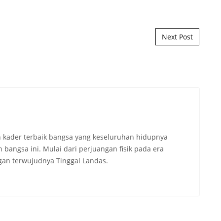
Next Post
 kader terbaik bangsa yang keseluruhan hidupnya
angsa ini. Mulai dari perjuangan fisik pada era
an terwujudnya Tinggal Landas.