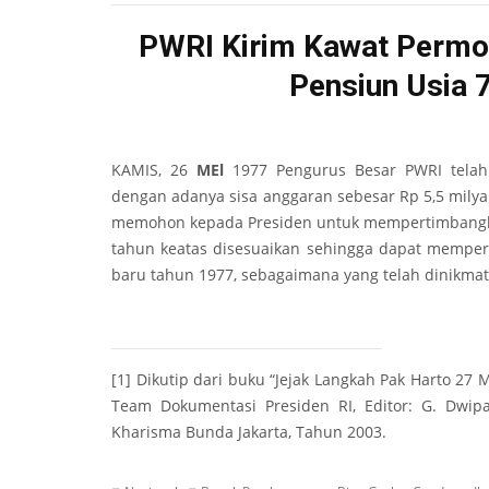
PWRI Kirim Kawat Permo
Pensiun Usia 
KAMIS, 26
MEl
1977 Pengurus Besar PWRI tela
dengan adanya sisa anggaran sebesar Rp 5,5 mily
memohon kepada Presiden untuk mempertimbangka
tahun keatas disesuaikan sehingga dapat memper
baru tahun 1977, sebagaimana yang telah dinikmati
[1]
Dikutip dari buku “Jejak Langkah Pak Harto 27 M
Team Dokumentasi Presiden RI, Editor: G. Dwip
Kharisma Bunda Jakarta, Tahun 2003.