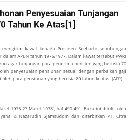
honan Penyesuaian Tunjangan
70 Tahun Ke Atas
[1]
h mengirim kawat kepada Presiden Soeharto sehubungan
ar dalam APBN tahun 1976/1977. Dalam kawat tersebut PWRI
n agar tunjangan para penerima pensiun yang berusia 70
oleh penyesuaian pensiunan sesuai dengan perbaikan gaji
 oleh para pensiunan yang berusia 80 tahun keatas. (AFR)
aret 1973-23 Maret 1978”, hal 490-491. Buku ini ditulis oleh
ayana & Nazarudin Sjamsuddin dan diterbitkan PT. Citra