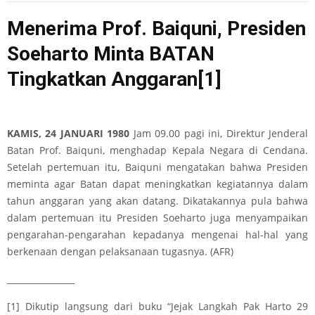
Menerima Prof. Baiquni, Presiden
Soeharto Minta BATAN
Tingkatkan Anggaran
[1]
KAMIS, 24 JANUARI 1980
Jam 09.00 pagi ini, Direktur Jenderal
Batan Prof. Baiquni, menghadap Kepala Negara di Cendana.
Setelah pertemuan itu, Baiquni mengatakan bahwa Presiden
meminta agar Batan dapat meningkatkan kegiatannya dalam
tahun anggaran yang akan datang. Dikatakannya pula bahwa
dalam pertemuan itu Presiden Soeharto juga menyampaikan
pengarahan-pengarahan kepadanya mengenai hal-hal yang
berkenaan dengan pelaksanaan tugasnya. (AFR)
________________
[1]
Dikutip langsung dari buku “Jejak Langkah Pak Harto 29