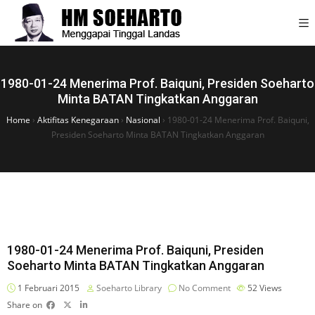
1980-01-24 Menerima Prof. Baiquni, Presiden Soeharto
Minta BATAN Tingkatkan Anggaran
Home
›
Aktifitas Kenegaraan
›
Nasional
›
1980-01-24 Menerima Prof. Baiquni,
Presiden Soeharto Minta BATAN Tingkatkan Anggaran
1980-01-24 Menerima Prof. Baiquni, Presiden
Soeharto Minta BATAN Tingkatkan Anggaran
1 Februari 2015
Soeharto Library
No Comment
52
Views
Share on