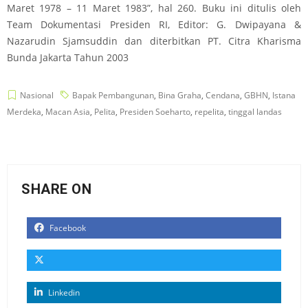
Maret 1978 – 11 Maret 1983”, hal 260. Buku ini ditulis oleh
Team Dokumentasi Presiden RI, Editor: G. Dwipayana &
Nazarudin Sjamsuddin dan diterbitkan PT. Citra Kharisma
Bunda Jakarta Tahun 2003
Nasional
Bapak Pembangunan
,
Bina Graha
,
Cendana
,
GBHN
,
Istana
Merdeka
,
Macan Asia
,
Pelita
,
Presiden Soeharto
,
repelita
,
tinggal landas
SHARE ON
Facebook
Linkedin