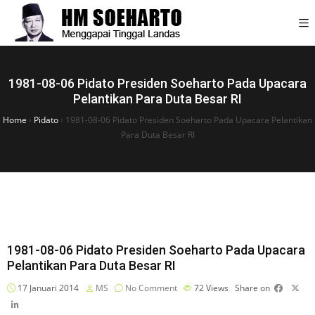
1981-08-06 Pidato Presiden Soeharto Pada Upacara
Pelantikan Para Duta Besar RI
Home
›
Pidato
›
1981-08-06 Pidato Presiden Soeharto Pada Upacara Pelantikan
Para Duta Besar RI
1981-08-06 Pidato Presiden Soeharto Pada Upacara
Pelantikan Para Duta Besar RI
17 Januari 2014
MS
No Comment
72
Views
Share on