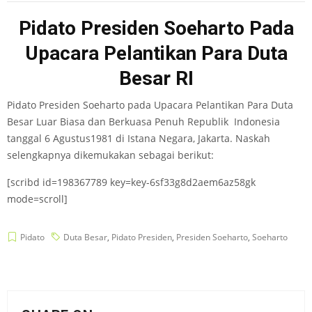
Pidato Presiden Soeharto Pada
Upacara Pelantikan Para Duta
Besar RI
Pidato Presiden Soeharto pada Upacara Pelantikan Para Duta
Besar Luar Biasa dan Berkuasa Penuh Republik Indonesia
tanggal 6 Agustus1981 di Istana Negara, Jakarta. Naskah
selengkapnya dikemukakan sebagai berikut:
[scribd id=198367789 key=key-6sf33g8d2aem6az58gk
mode=scroll]
Pidato
Duta Besar
,
Pidato Presiden
,
Presiden Soeharto
,
Soeharto