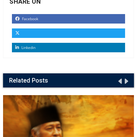
SHARE ON
Facebook
Linkedin
Related Posts