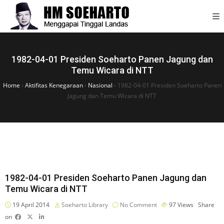
1982-04-01 Presiden Soeharto Panen Jagung dan
Temu Wicara di NTT
Home
›
Aktifitas Kenegaraan
›
Nasional
›
1982-04-01 Presiden Soeharto Panen
Jagung dan Temu Wicara di NTT
1982-04-01 Presiden Soeharto Panen Jagung dan
Temu Wicara di NTT
19 April 2014
Soeharto Library
No Comment
97
Views
Share
on