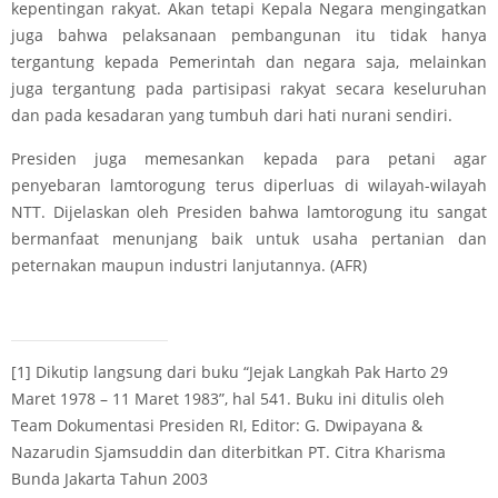
kepentingan rakyat. Akan tetapi Kepala Negara mengingatkan
juga bahwa pelaksanaan pembangunan itu tidak hanya
tergantung kepada Pemerintah dan negara saja, melainkan
juga tergantung pada partisipasi rakyat secara keseluruhan
dan pada kesadaran yang tumbuh dari hati nurani sendiri.
Presiden juga memesankan kepada para petani agar
penyebaran lamtorogung terus diperluas di wilayah-wilayah
NTT. Dijelaskan oleh Presiden bahwa lamtorogung itu sangat
bermanfaat menunjang baik untuk usaha pertanian dan
peternakan maupun industri lanjutannya. (AFR)
[1]
Dikutip langsung dari buku “Jejak Langkah Pak Harto 29
Maret 1978 – 11 Maret 1983”, hal 541. Buku ini ditulis oleh
Team Dokumentasi Presiden RI, Editor: G. Dwipayana &
Nazarudin Sjamsuddin dan diterbitkan PT. Citra Kharisma
Bunda Jakarta Tahun 2003