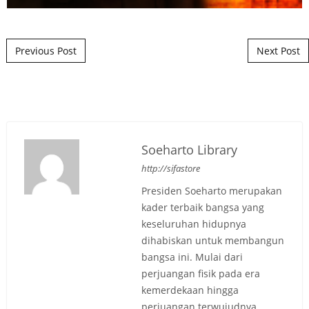
Post navigation
Previous Post
Next Post
Soeharto Library
http://sifastore
Presiden Soeharto merupakan
kader terbaik bangsa yang
keseluruhan hidupnya
dihabiskan untuk membangun
bangsa ini. Mulai dari
perjuangan fisik pada era
kemerdekaan hingga
perjuangan terwujudnya