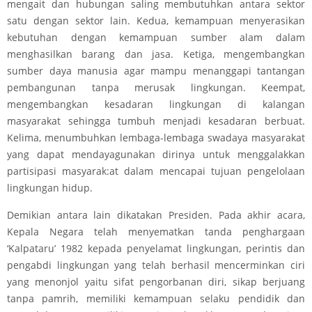
mengait dan hubungan saling membutuhkan antara sektor
satu dengan sektor lain. Kedua, kemampuan menyerasikan
kebutuhan dengan kemampuan sumber alam dalam
menghasilkan barang dan jasa. Ketiga, mengembangkan
sumber daya manusia agar mampu menanggapi tantangan
pembangunan tanpa merusak lingkungan. Keempat,
mengembangkan kesadaran lingkungan di kalangan
masyarakat sehingga tumbuh menjadi kesadaran berbuat.
Kelima, menumbuhkan lembaga-lembaga swadaya masyarakat
yang dapat mendayagunakan dirinya untuk menggalakkan
partisipasi masyarak:at dalam mencapai tujuan pengelolaan
lingkungan hidup.
Demikian antara lain dikatakan Presiden. Pada akhir acara,
Kepala Negara telah menyematkan tanda penghargaan
‘Kalpataru’ 1982 kepada penyelamat lingkungan, perintis dan
pengabdi lingkungan yang telah berhasil mencerminkan ciri
yang menonjol yaitu sifat pengorbanan diri, sikap berjuang
tanpa pamrih, memiliki kemampuan selaku pendidik dan