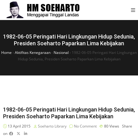
1982-06-05 Peringati Hari Lingkungan Hidup Sedunia,
Presiden Soeharto Paparkan Lima Kebijakan
Home
›
Aktifitas Kenegaraan
›
Nasional
›
1982-06-05 Peringati Hari Lingkungan
Hidup Sedunia, Presiden Soeharto Paparkan Lima Kebijakan
1982-06-05 Peringati Hari Lingkungan Hidup Sedunia,
Presiden Soeharto Paparkan Lima Kebijakan
13 April 2015
Soeharto Library
No Comment
80
Views
Share
on