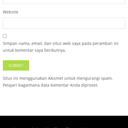
Website
Simpan nama, email, dan situs web saya pada peramban ini
untuk komentar saya berikutnya.
Situs ini menggunakan Akismet untuk mengurangi spam.
Pelajari bagaimana data komentar Anda diproses