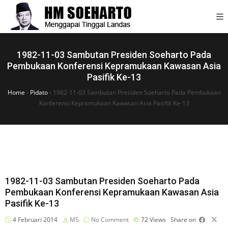
1982-11-03 Sambutan Presiden Soeharto Pada
Pembukaan Konferensi Kepramukaan Kawasan Asia
Pasifik Ke-13
Home
›
Pidato
›
1982-11-03 Sambutan Presiden Soeharto Pada Pembukaan
Konferensi Kepramukaan Kawasan Asia Pasifik Ke-13
1982-11-03 Sambutan Presiden Soeharto Pada
Pembukaan Konferensi Kepramukaan Kawasan Asia
Pasifik Ke-13
4 Februari 2014
MS
No Comment
72
Views
Share on