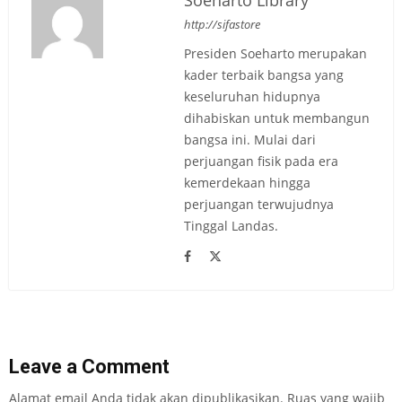
Soeharto Library
http://sifastore
Presiden Soeharto merupakan
kader terbaik bangsa yang
keseluruhan hidupnya
dihabiskan untuk membangun
bangsa ini. Mulai dari
perjuangan fisik pada era
kemerdekaan hingga
perjuangan terwujudnya
Tinggal Landas.
Leave a Comment
Alamat email Anda tidak akan dipublikasikan.
Ruas yang wajib