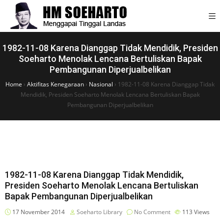
1982-11-08 Karena Dianggap Tidak Mendidik, Presiden
Soeharto Menolak Lencana Bertuliskan Bapak
Pembangunan Diperjualbelikan
Home
›
Aktifitas Kenegaraan
›
Nasional
›
1982-11-08 Karena Dianggap Tidak
Mendidik, Presiden Soeharto Menolak Lencana Bertuliskan Bapak
Pembangunan Diperjualbelikan
1982-11-08 Karena Dianggap Tidak Mendidik,
Presiden Soeharto Menolak Lencana Bertuliskan
Bapak Pembangunan Diperjualbelikan
17 November 2014
Soeharto Library
No Comment
113
Views