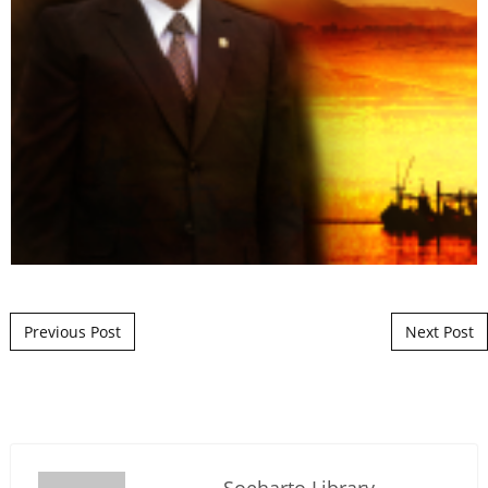
Post navigation
Previous Post
Next Post