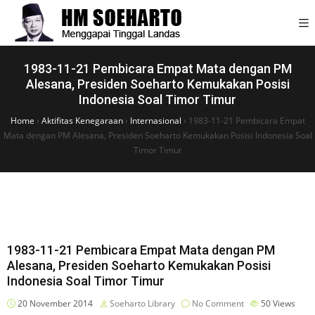
1983-11-21 Pembicara Empat Mata dengan PM
Alesana, Presiden Soeharto Kemukakan Posisi
Indonesia Soal Timor Timur
Home
›
Aktifitas Kenegaraan
›
Internasional
›
1983-11-21 Pembicara Empat
Mata dengan PM Alesana, Presiden Soeharto Kemukakan Posisi Indonesia Soal
Timor Timur
1983-11-21 Pembicara Empat Mata dengan PM
Alesana, Presiden Soeharto Kemukakan Posisi
Indonesia Soal Timor Timur
20 November 2014
Soeharto Library
No Comment
50
Views