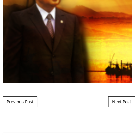
Post navigation
Previous Post
Next Post