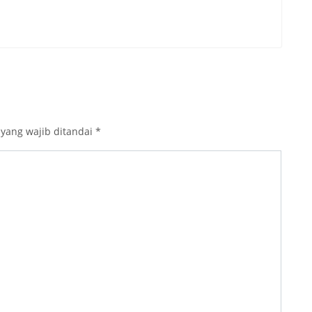
 yang wajib ditandai
*