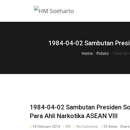
1984-04-02 Sambutan Presi
Home
›
Pidato
›
1984-04-
1984-04-02 Sambutan Presiden S
Para Ahli Narkotika ASEAN VIII
18 Februari 2014
MS
No Comment
55
Views
Share