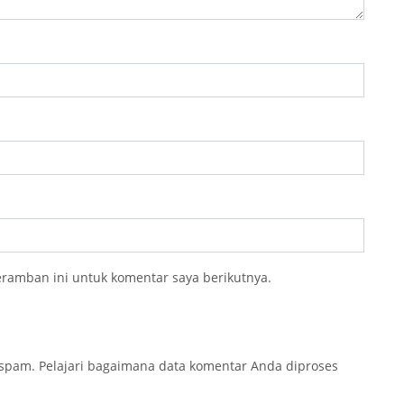
eramban ini untuk komentar saya berikutnya.
 spam.
Pelajari bagaimana data komentar Anda diproses