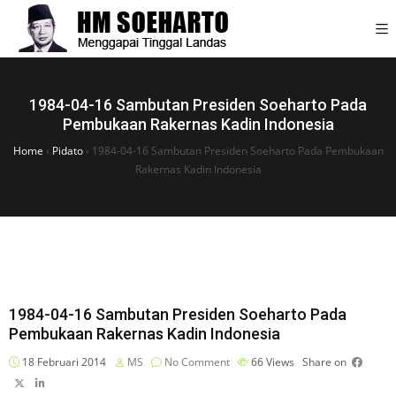
1984-04-16 Sambutan Presiden Soeharto Pada
Pembukaan Rakernas Kadin Indonesia
Home
›
Pidato
›
1984-04-16 Sambutan Presiden Soeharto Pada Pembukaan
Rakernas Kadin Indonesia
1984-04-16 Sambutan Presiden Soeharto Pada
Pembukaan Rakernas Kadin Indonesia
18 Februari 2014
MS
No Comment
66
Views
Share on