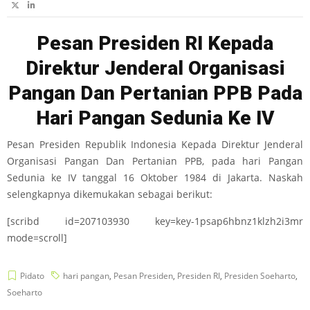
Pesan Presiden RI Kepada
Direktur Jenderal Organisasi
Pangan Dan Pertanian PPB Pada
Hari Pangan Sedunia Ke IV
Pesan Presiden Republik Indonesia Kepada Direktur Jenderal
Organisasi Pangan Dan Pertanian PPB, pada hari Pangan
Sedunia ke IV tanggal 16 Oktober 1984 di Jakarta. Naskah
selengkapnya dikemukakan sebagai berikut:
[scribd id=207103930 key=key-1psap6hbnz1klzh2i3mr
mode=scroll]
Pidato
hari pangan
,
Pesan Presiden
,
Presiden RI
,
Presiden Soeharto
,
Soeharto