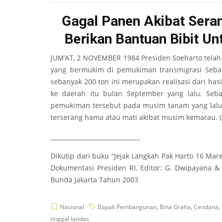
Gagal Panen Akibat Sera
Berikan Bantuan Bibit U
JUM’AT, 2 NOVEMBER 1984 Presiden Soeharto telah
yang bermukim di pemukiman transmigrasi Sebam
sebanyak 200 ton ini merupakan realisasi dari has
ke daerah itu bulan September yang lalu. Seba
pemukiman tersebut pada musim tanam yang lalu
terserang hama atau mati akibat musim kemarau. (
______________________________
Dikutip dari buku “Jejak Langkah Pak Harto 16 Mare
Dokumentasi Presiden RI, Editor: G. Dwipayana &
Bunda Jakarta Tahun 2003
Nasional
Bapak Pembangunan
,
Bina Graha
,
Cendana
,
tinggal landas