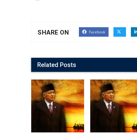
SHARE ON
Facebook
Related Posts