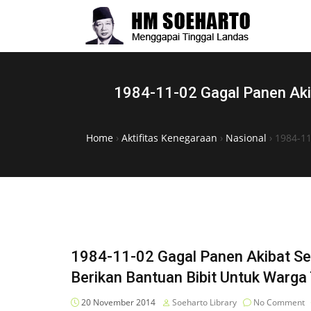
1984-11-02 Gagal Panen Aki
Home
›
Aktifitas Kenegaraan
›
Nasional
›
1984-11
1984-11-02 Gagal Panen Akibat S
Berikan Bantuan Bibit Untuk Warga
20 November 2014
Soeharto Library
No Comment