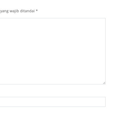
 yang wajib ditandai
*