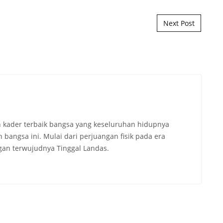
Next Post
 kader terbaik bangsa yang keseluruhan hidupnya
angsa ini. Mulai dari perjuangan fisik pada era
an terwujudnya Tinggal Landas.