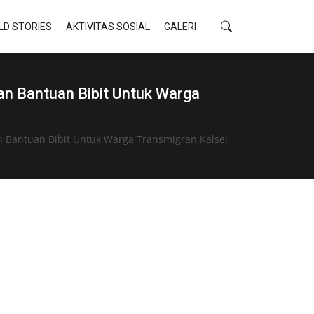
LD STORIES
AKTIVITAS SOSIAL
GALERI
n Bantuan Bibit Untuk Warga
n Bantuan Bibit Untuk Warga Transmigran Kalsel