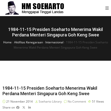
1984-11-15 Presiden Soeharto Menerima Wakil
Perdana Menteri Singapura Goh Keng Swee
Home
›
Aktifitas Kenegaraan
›
Internasional
›
1984-11-15 Presiden Soeharto
Menerima Wakil Perdana Menteri Singapura Goh Keng Swee
1984-11-15 Presiden Soeharto Menerima Wakil
Perdana Menteri Singapura Goh Keng Swee
21 November 2014
Soeharto Library
No Comment
51
Views
Share on