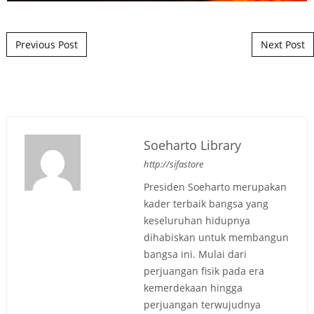
Post navigation
Previous Post
Next Post
Soeharto Library
http://sifastore
Presiden Soeharto merupakan
kader terbaik bangsa yang
keseluruhan hidupnya
dihabiskan untuk membangun
bangsa ini. Mulai dari
perjuangan fisik pada era
kemerdekaan hingga
perjuangan terwujudnya