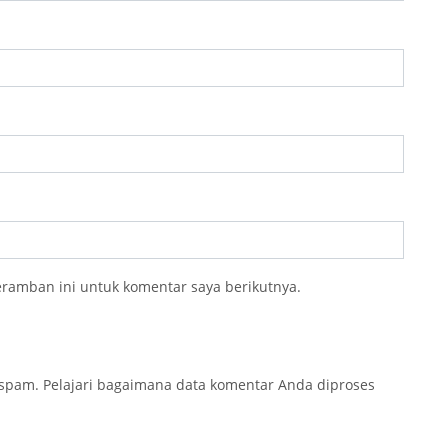
eramban ini untuk komentar saya berikutnya.
 spam.
Pelajari bagaimana data komentar Anda diproses