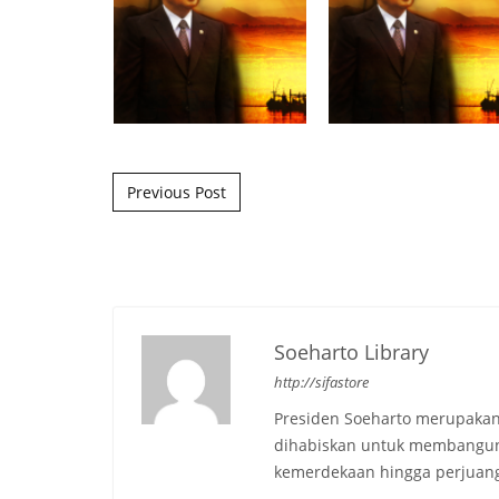
Post navigation
Previous Post
Soeharto Library
http://sifastore
Presiden Soeharto merupakan
dihabiskan untuk membangun b
kemerdekaan hingga perjuang