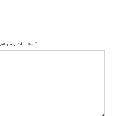
 yang wajib ditandai
*