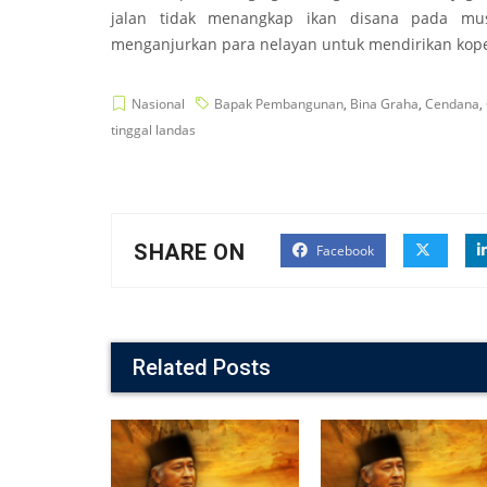
jalan tidak menangkap ikan disana pada mu
menganjurkan para nelayan untuk mendirikan kope
Nasional
Bapak Pembangunan
,
Bina Graha
,
Cendana
,
tinggal landas
SHARE ON
Facebook
Related Posts