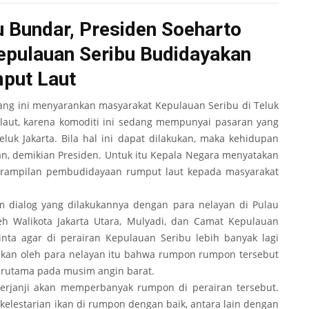
u Bundar, Presiden Soeharto
epulauan Seribu Budidayakan
put Laut
ng ini menyarankan masyarakat Kepulauan Seribu di Teluk
aut, karena komoditi ini sedang mempunyai pasaran yang
eluk Jakarta. Bila hal ini dapat dilakukan, maka kehidupan
kan, demikian Presiden. Untuk itu Kepala Negara menyatakan
terampilan pembudidayaan rumput laut kepada masyarakat
m dialog yang dilakukannya dengan para nelayan di Pulau
eh Walikota Jakarta Utara, Mulyadi, dan Camat Kepulauan
nta agar di perairan Kepulauan Seribu lebih banyak lagi
an oleh para nelayan itu bahwa rumpon­ rumpon tersebut
erutama pada musim angin barat.
rjanji akan memperbanyak rumpon di perairan tersebut.
kelestarian ikan di rumpon dengan baik, antara lain dengan