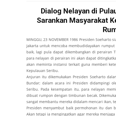
Dialog Nelayan di Pula
Sarankan Masyarakat K
Rum
MINGGU, 23 NOVEMBER 1986 Presiden Soeharto sia
Jakarta untuk mencoba membudidayakan rumput l
baik, lagi pula dapat dikembangkan di perairan T
para nelayan di perairan ini akan dapat ditingkat
akan meminta instansi terkait guna memberi ke
Kepulauan Seribu.
Anjuran itu dikemukakan Presiden Soeharto dala
Bundar; dalam acara ini Presiden didampingi ol
Seribu. Pada kesempatan itu, para nelayan memi
dibuat rumpon dengan timbunan becak. Dikemukak
sangat membantu mereka didalam mencari ikan, t
Presiden menyambut baik permohonan itu dan be
Akan tetapi ia mengingatkan agar mereka menjaga 