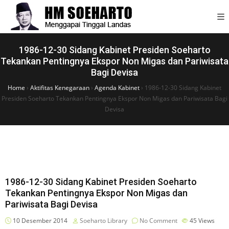
1986-12-30 Sidang Kabinet Presiden Soeharto
Tekankan Pentingnya Ekspor Non Migas dan Pariwisata
Bagi Devisa
Home
›
Aktifitas Kenegaraan
›
Agenda Kabinet
›
1986-12-30 Sidang Kabinet
Presiden Soeharto Tekankan Pentingnya Ekspor Non Migas dan Pariwisata Bagi
Devisa
1986-12-30 Sidang Kabinet Presiden Soeharto
Tekankan Pentingnya Ekspor Non Migas dan
Pariwisata Bagi Devisa
10 Desember 2014
Soeharto Library
No Comment
45
Views