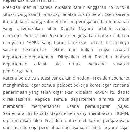
Kepala Eakin, dan lain-lain.
Presiden menilai bahwa didalam tahun anggaran 1987/1988
situasi yang akan kita hadapi adalah cukup berat. Oleh karena
itu, didalam sidang kabinet hari ini peringatan dan himbauan
yang dikemukakan oleh Kepala Negara adalah sangat
menonjol. Antara lain Presiden mengingatkan bahwa didalam
menyusun RAPBN yang harus dipikirkan adalah tercapainya
sasaran keseluruhan sektor, dan bukan hanya sasaran
departemen-departemen. Diingatkan oleh Presiden bahwa
departemen adalah alat untuk mencapai sasaran
pembangunan.
Karena beratnya situasi yang akan dihadapi, Presiden Soeharto
menghimbau agar semua pejabat bekerja keras agar rencana
penerimaan yang telah digariskan didalam RAPBN itu dapat
direalisasikan. Kepada semua departemen diminta untuk
membantu memperlancar usaha pemungutan pajak.
Sementara itu kepada departemen yang membawahi BUMN,
diperintahkan oleh Presiden untuk melakukan pengawasan,
dan mendorong perusahaan-perusahaan milik negara agar