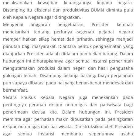
melaksanakan kewajiban keuangannya kepada negara.
Disamping itu efisiensi dan produktivitas BUMN diminta pula
oleh Kepala Negara agar ditingkatkan.
Mengenai anggaran pengeluaran, Presiden kembali
menekankan tentang perlunya segenap pejabat negara
memperlihatkan sikap hemat dan prihatin, sehingga menjadi
panutan bagi masyarakat. Diantara bentuk penghematan yang
dianjurkan Presiden adalah didalam pembelian barang. Dalam
hubungan ini diharapkannya agar semua instansi pemerintah
mengutamakan produksi dalam negeri dan hasil pengusaha
golongan lemah. Disamping belanja barang, biaya perjalanan
pun supaya dibatasi pada hal yang benar-benar mendesak dan
bermanfaat.
Secara khusus Kepala Negara juga menekankan pada
pentingnya peranan ekspor non-migas dan pariwisata bagi
penerimaan devisa kita. Dalam hubungan ini, Presiden
meminta agar perhatian makin dipusatkan pada peningkatan
ekspor non-migas dan pariwisata. Diinstruksikan oleh Presiden
agar semua instansi membantu sepenuhnya usaha