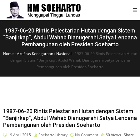
1987-06-20 Rintis Pelestarian Hutan dengan Sistem
“Banjirkap”, Abdul Wahab Dianugerahi Satya Lencana
Pembangunan oleh Presiden Soeharto
Home
›
Aktifitas Kenegaraan
›
Nasional
›
1987-06-20 Rintis Pelestarian Hutan
dengan Sistem “Banjirkap”, Abdul Wahab Dianugerahi Satya Lencana
Pembangunan oleh Presiden Soeharto
1987-06-20 Rintis Pelestarian Hutan dengan Sistem
“Banjirkap”, Abdul Wahab Dianugerahi Satya Lencana
Pembangunan oleh Presiden Soeharto
19 April 2015
Soeharto Library
No Comment
60
Views
Share