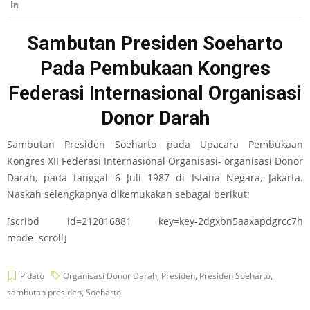
Sambutan Presiden Soeharto
Pada Pembukaan Kongres
Federasi Internasional Organisasi
Donor Darah
Sambutan Presiden Soeharto pada Upacara Pembukaan
Kongres XII Federasi Internasional Organisasi- organisasi Donor
Darah, pada tanggal 6 Juli 1987 di Istana Negara, Jakarta.
Naskah selengkapnya dikemukakan sebagai berikut:
[scribd id=212016881 key=key-2dgxbn5aaxapdgrcc7h
mode=scroll]
Pidato
Organisasi Donor Darah
,
Presiden
,
Presiden Soeharto
,
sambutan presiden
,
Soeharto