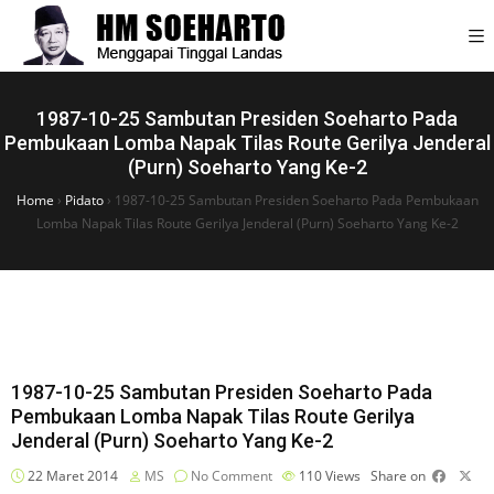
1987-10-25 Sambutan Presiden Soeharto Pada
Pembukaan Lomba Napak Tilas Route Gerilya Jenderal
(Purn) Soeharto Yang Ke-2
Home
›
Pidato
›
1987-10-25 Sambutan Presiden Soeharto Pada Pembukaan
Lomba Napak Tilas Route Gerilya Jenderal (Purn) Soeharto Yang Ke-2
1987-10-25 Sambutan Presiden Soeharto Pada
Pembukaan Lomba Napak Tilas Route Gerilya
Jenderal (Purn) Soeharto Yang Ke-2
22 Maret 2014
MS
No Comment
110
Views
Share on