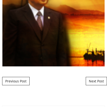
Post navigation
Previous Post
Next Post