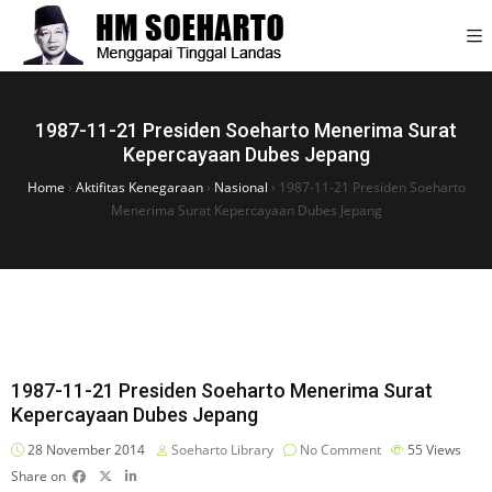
1987-11-21 Presiden Soeharto Menerima Surat
Kepercayaan Dubes Jepang
Home
›
Aktifitas Kenegaraan
›
Nasional
›
1987-11-21 Presiden Soeharto
Menerima Surat Kepercayaan Dubes Jepang
1987-11-21 Presiden Soeharto Menerima Surat
Kepercayaan Dubes Jepang
28 November 2014
Soeharto Library
No Comment
55
Views
Share on