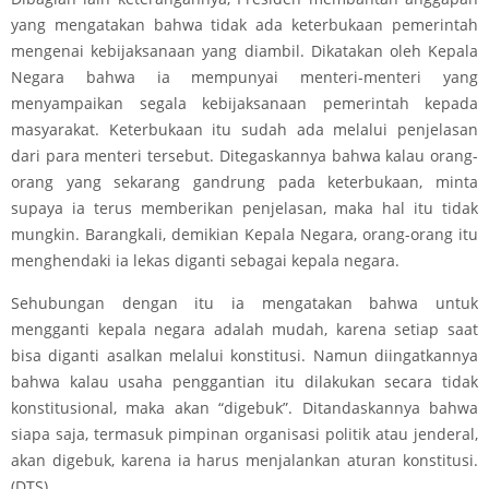
yang mengatakan bahwa tidak ada keterbukaan pemerintah
mengenai kebijaksanaan yang diambil. Dikatakan oleh Kepala
Negara bahwa ia mempunyai menteri-menteri yang
menyampaikan segala kebijaksanaan pemerintah kepada
masyarakat. Keterbukaan itu sudah ada melalui penjelasan
dari para menteri tersebut. Ditegaskannya bahwa kalau orang-
orang yang sekarang gandrung pada keterbukaan, minta
supaya ia terus memberikan penjelasan, maka hal itu tidak
mungkin. Barangkali, demikian Kepala Negara, orang-orang itu
menghendaki ia lekas diganti sebagai kepala negara.
Sehubungan dengan itu ia mengatakan bahwa untuk
mengganti kepala negara adalah mudah, karena setiap saat
bisa diganti asalkan melalui konstitusi. Namun diingatkannya
bahwa kalau usaha penggantian itu dilakukan secara tidak
konstitusional, maka akan “digebuk”. Ditandaskannya bahwa
siapa saja, termasuk pimpinan organisasi politik atau jenderal,
akan digebuk, karena ia harus menjalankan aturan konstitusi.
(DTS)