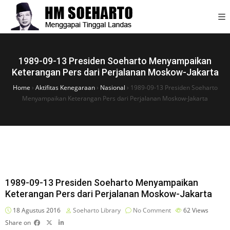
1989-09-13 Presiden Soeharto Menyampaikan
Keterangan Pers dari Perjalanan Moskow-Jakarta
Home
›
Aktifitas Kenegaraan
›
Nasional
›
1989-09-13 Presiden Soeharto
Menyampaikan Keterangan Pers dari Perjalanan Moskow-Jakarta
1989-09-13 Presiden Soeharto Menyampaikan
Keterangan Pers dari Perjalanan Moskow-Jakarta
18 Agustus 2016
Soeharto Library
No Comment
62
Views
Share on