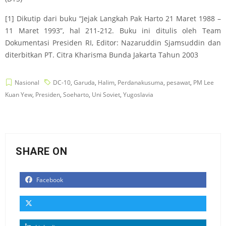
[1] Dikutip dari buku “Jejak Langkah Pak Harto 21 Maret 1988 –
11 Maret 1993”, hal 211-212. Buku ini ditulis oleh Team
Dokumentasi Presiden RI, Editor: Nazaruddin Sjamsuddin dan
diterbitkan PT. Citra Kharisma Bunda Jakarta Tahun 2003
Nasional
DC-10
,
Garuda
,
Halim
,
Perdanakusuma
,
pesawat
,
PM Lee
Kuan Yew
,
Presiden
,
Soeharto
,
Uni Soviet
,
Yugoslavia
SHARE ON
Facebook