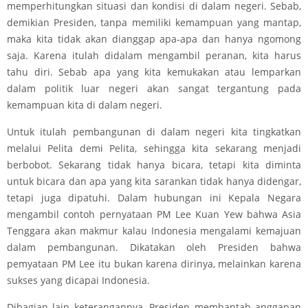
memperhitungkan situasi dan kondisi di dalam negeri. Sebab,
demikian Presiden, tanpa memiliki kemampuan yang mantap,
maka kita tidak akan dianggap apa-apa dan hanya ngomong
saja. Karena itulah didalam mengambil peranan, kita harus
tahu diri. Sebab apa yang kita kemukakan atau lemparkan
dalam politik luar negeri akan sangat tergantung pada
kemampuan kita di dalam negeri.
Untuk itulah pembangunan di dalam negeri kita tingkatkan
melalui Pelita demi Pelita, sehingga kita sekarang menjadi
berbobot. Sekarang tidak hanya bicara, tetapi kita diminta
untuk bicara dan apa yang kita sarankan tidak hanya didengar,
tetapi juga dipatuhi. Dalam hubungan ini Kepala Negara
mengambil contoh pernyataan PM Lee Kuan Yew bahwa Asia
Tenggara akan makmur kalau Indonesia mengalami kemajuan
dalam pembangunan. Dikatakan oleh Presiden bahwa
pemyataan PM Lee itu bukan karena dirinya, melainkan karena
sukses yang dicapai Indonesia.
Dibagian lain keterangannya, Presiden membantah anggapan