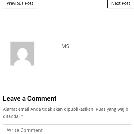
Post navigation
Previous Post
Next Post
MS
Leave a Comment
Alamat email Anda tidak akan dipublikasikan.
Ruas yang wajib
ditandai
*