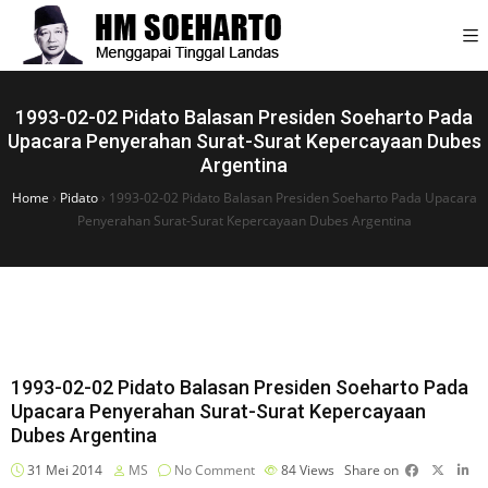
1993-02-02 Pidato Balasan Presiden Soeharto Pada
Upacara Penyerahan Surat-Surat Kepercayaan Dubes
Argentina
Home
›
Pidato
›
1993-02-02 Pidato Balasan Presiden Soeharto Pada Upacara
Penyerahan Surat-Surat Kepercayaan Dubes Argentina
1993-02-02 Pidato Balasan Presiden Soeharto Pada
Upacara Penyerahan Surat-Surat Kepercayaan
Dubes Argentina
31 Mei 2014
MS
No Comment
84
Views
Share on