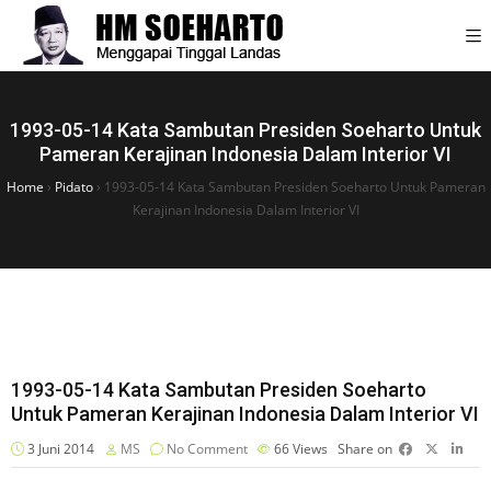
1993-05-14 Kata Sambutan Presiden Soeharto Untuk
Pameran Kerajinan Indonesia Dalam Interior VI
Home
›
Pidato
›
1993-05-14 Kata Sambutan Presiden Soeharto Untuk Pameran
Kerajinan Indonesia Dalam Interior VI
1993-05-14 Kata Sambutan Presiden Soeharto
Untuk Pameran Kerajinan Indonesia Dalam Interior VI
3 Juni 2014
MS
No Comment
66
Views
Share on