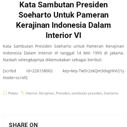
Kata Sambutan Presiden
Soeharto Untuk Pameran
Kerajinan Indonesia Dalam
Interior VI
Kata Sambutan Presiden Soeharto untuk Pameran Kerajinan
Indonesia Dalam Interior VI tanggal 14 Mei 1993 di Jakarta.
Naskah selengkapnya dikemukakan sebagai berikut:
[scribd id=226158002 key=key-Tw5r2skQm3dvgHiVi21y
mode=scroll]
Pidato
Interior
,
Kerajinan
,
Presiden
,
sambutan presiden
,
Soeharto
SHARE ON