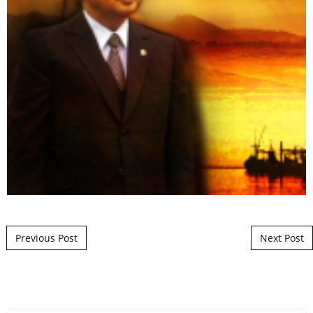
Post navigation
Previous Post
Next Post