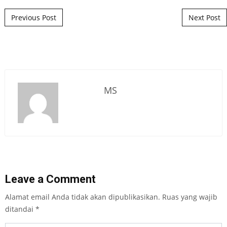
Post navigation
Previous Post
Next Post
MS
Leave a Comment
Alamat email Anda tidak akan dipublikasikan.
Ruas yang wajib
ditandai
*