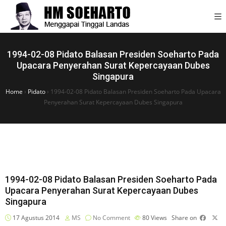
1994-02-08 Pidato Balasan Presiden Soeharto Pada
Upacara Penyerahan Surat Kepercayaan Dubes
Singapura
Home
›
Pidato
›
1994-02-08 Pidato Balasan Presiden Soeharto Pada Upacara
Penyerahan Surat Kepercayaan Dubes Singapura
1994-02-08 Pidato Balasan Presiden Soeharto Pada
Upacara Penyerahan Surat Kepercayaan Dubes
Singapura
17 Agustus 2014
MS
No Comment
80
Views
Share on