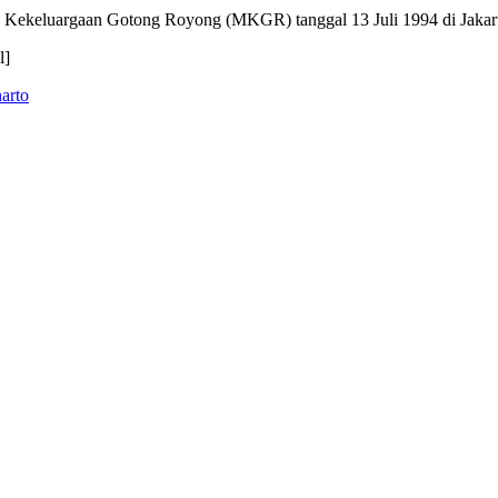
ekeluargaan Gotong Royong (MKGR) tanggal 13 Juli 1994 di Jakarta
l]
arto