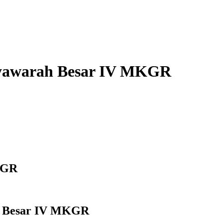
syawarah Besar IV MKGR
KGR
h Besar IV MKGR