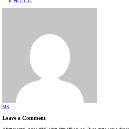
Next Post
MS
Leave a Comment