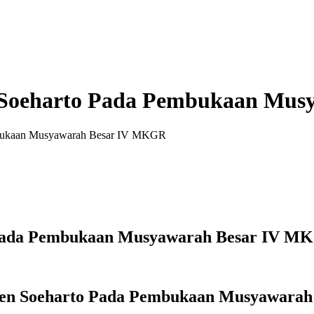
n Soeharto Pada Pembukaan Mu
mbukaan Musyawarah Besar IV MKGR
o Pada Pembukaan Musyawarah Besar IV M
den Soeharto Pada Pembukaan Musyawara