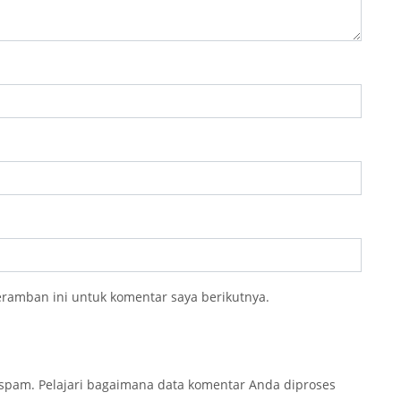
eramban ini untuk komentar saya berikutnya.
 spam.
Pelajari bagaimana data komentar Anda diproses