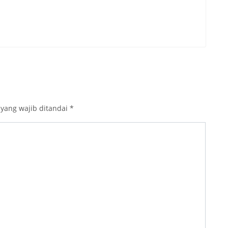
 yang wajib ditandai
*