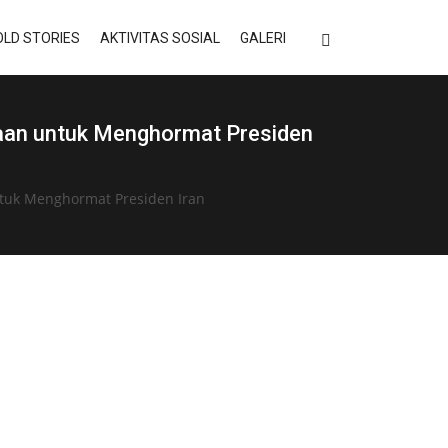
LD STORIES
AKTIVITAS SOSIAL
GALERI
aan untuk Menghormat Presiden
tuk Menghormat Presiden Iran